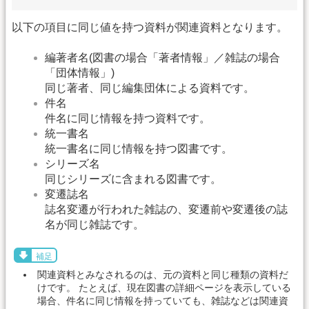
以下の項目に同じ値を持つ資料が関連資料となります。
編著者名(図書の場合「著者情報」／雑誌の場合
「団体情報」)
同じ著者、同じ編集団体による資料です。
件名
件名に同じ情報を持つ資料です。
統一書名
統一書名に同じ情報を持つ図書です。
シリーズ名
同じシリーズに含まれる図書です。
変遷誌名
誌名変遷が行われた雑誌の、変遷前や変遷後の誌
名が同じ雑誌です。
補足
関連資料とみなされるのは、元の資料と同じ種類の資料だ
けです。 たとえば、現在図書の詳細ページを表示している
場合、件名に同じ情報を持っていても、雑誌などは関連資